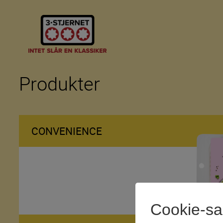
Produkter
CONVENIENCE
Cookie-s