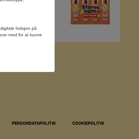
digitale fodspor på
gerer med for at kunne
PERSONDATAPOLITIK
COOKIEPOLITIK