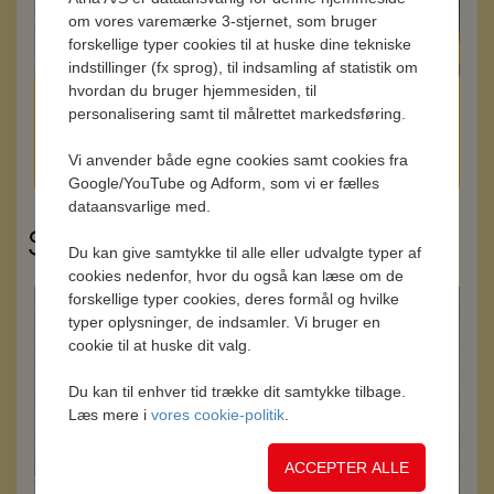
om vores varemærke 3-stjernet, som bruger
forskellige typer cookies til at huske dine tekniske
indstillinger (fx sprog), til indsamling af statistik om
hvordan du bruger hjemmesiden, til
Rugbrødsstave med landskinke
personalisering samt til målrettet markedsføring.
Vi anvender både egne cookies samt cookies fra
Google/YouTube og Adform, som vi er fælles
dataansvarlige med.
Spegepølse
Du kan give samtykke til alle eller udvalgte typer af
cookies nedenfor, hvor du også kan læse om de
forskellige typer cookies, deres formål og hvilke
typer oplysninger, de indsamler. Vi bruger en
cookie til at huske dit valg.
Du kan til enhver tid trække dit samtykke tilbage.
Læs mere i
vores cookie-politik
.