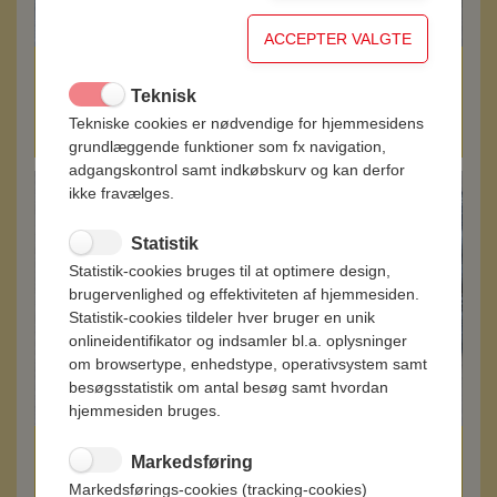
Hvidløgspølse med bid i
Teknisk
Tekniske cookies er nødvendige for hjemmesidens
grundlæggende funktioner som fx navigation,
adgangskontrol samt indkøbskurv og kan derfor
ikke fravælges.
Statistik
Statistik-cookies bruges til at optimere design,
brugervenlighed og effektiviteten af hjemmesiden.
Statistik-cookies tildeler hver bruger en unik
onlineidentifikator og indsamler bl.a. oplysninger
om browsertype, enhedstype, operativsystem samt
besøgsstatistik om antal besøg samt hvordan
hjemmesiden bruges.
Kartoffelspegepølse på skift – eller på skrå
Markedsføring
Markedsførings-cookies (tracking-cookies)