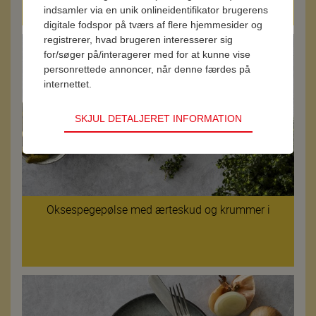
indsamler via en unik onlineidentifikator brugerens
digitale fodspor på tværs af flere hjemmesider og
registrerer, hvad brugeren interesserer sig
for/søger på/interagerer med for at kunne vise
personrettede annoncer, når denne færdes på
internettet.
SKJUL DETALJERET INFORMATION
Oksespegepølse med ærteskud og krummer i