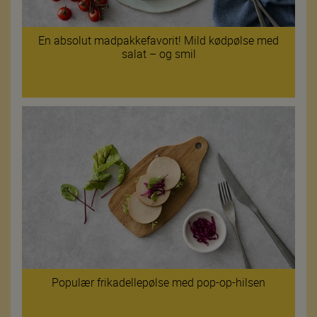
En absolut madpakkefavorit! Mild kødpølse med
salat – og smil
Populær frikadellepølse med pop-op-hilsen