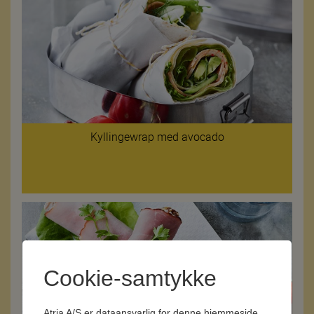
Kyllingewrap med avocado
Cookie-samtykke
Atria A/S er dataansvarlig for denne hjemmeside