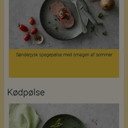
Sønderjysk spegepølse med smagen af sommer
Kødpølse