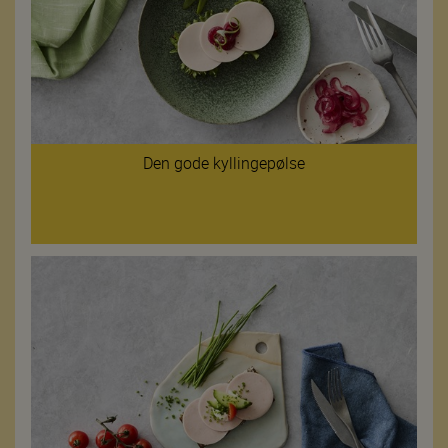
Den gode kyllingepølse