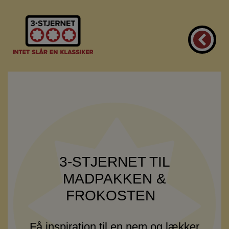
3-STJERNET TIL
MADPAKKEN &
FROKOSTEN
Få inspiration til en nem og lækker