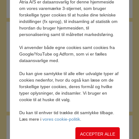
Atria A/S er dataansvarlig for denne hjemmeside
Den originale salami, 400g
om vores varemærke 3-stjernet, som bruger
forskellige typer cookies til at huske dine tekniske
indstillinger (fx sprog), til indsamling af statistik om
hvordan du bruger hjemmesiden, til
personalisering samt til målrettet markedsføring.
Vi anvender både egne cookies samt cookies fra
Google/YouTube og Adform, som vi er fælles
dataansvarlige med.
Du kan give samtykke til alle eller udvalgte typer af
cookies nedenfor, hvor du også kan læse om de
forskellige typer cookies, deres formål og hvilke
typer oplysninger, de indsamler. Vi bruger en
Den originale salami, 1400g
cookie til at huske dit valg.
Du kan til enhver tid trække dit samtykke tilbage.
Læs mere i
vores cookie-politik
.