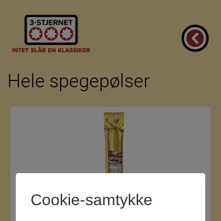
Hele spegepølser
Cookie-samtykke