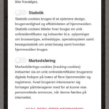
ikke fravælges.
Statistik
Statistik-cookies bruges til at optimere design,
brugervenlighed og effektiviteten af hjemmesiden.
Statistik-cookies tildeler hver bruger en unik
onlineidentifikator og indsamler bl.a. oplysninger
om browsertype, enhedstype, operativsystem samt
besøgsstatistik om antal besøg samt hvordan
hjemmesiden bruges.
Markedsføring
Markedsførings-cookies (tracking-cookies)
indsamler via en unik onlineidentifikator brugerens
digitale fodspor på tværs af flere hjemmesider og
registrerer, hvad brugeren interesserer sig
for/søger på/interagerer med for at kunne vise
personrettede annoncer, når denne færdes på
internettet.