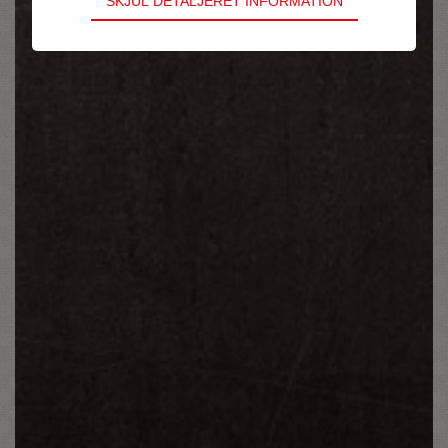
SKJUL DETALJERET INFORMATION