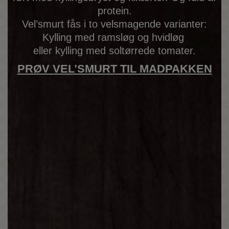
protein.
Vel’smurt fås i to velsmagende varianter:
Kylling med ramsløg og hvidløg
eller kylling med soltørrede tomater.
PRØV VEL’SMURT TIL MADPAKKEN